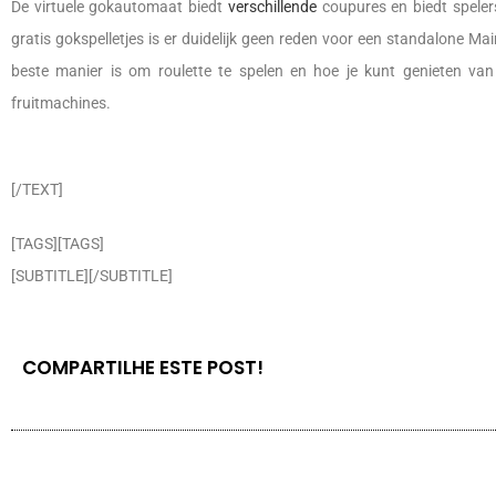
De virtuele gokautomaat biedt
verschillende
coupures en biedt spelers
gratis gokspelletjes is er duidelijk geen reden voor een standalone Mai
beste manier is om roulette te spelen en hoe je kunt genieten van
fruitmachines.
[/TEXT]
[TAGS][TAGS]
[SUBTITLE][/SUBTITLE]
COMPARTILHE ESTE POST!