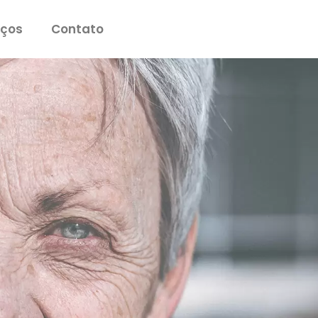
iços
Contato