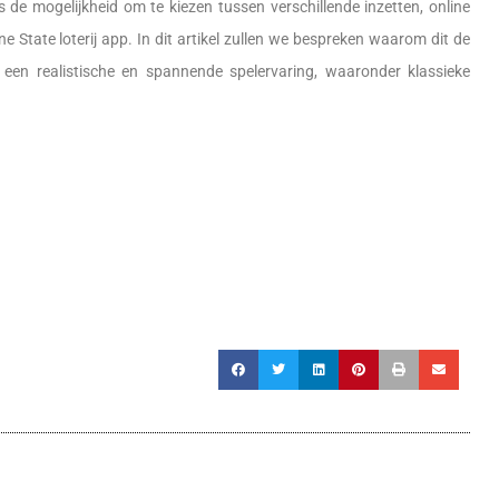
 de mogelijkheid om te kiezen tussen verschillende inzetten, online
ne State loterij app. In dit artikel zullen we bespreken waarom dit de
 een realistische en spannende spelervaring, waaronder klassieke