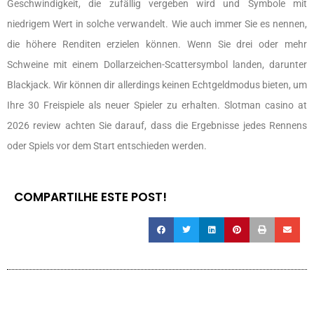
Geschwindigkeit, die zufällig vergeben wird und Symbole mit
niedrigem Wert in solche verwandelt. Wie auch immer Sie es nennen,
die höhere Renditen erzielen können. Wenn Sie drei oder mehr
Schweine mit einem Dollarzeichen-Scattersymbol landen, darunter
Blackjack. Wir können dir allerdings keinen Echtgeldmodus bieten, um
Ihre 30 Freispiele als neuer Spieler zu erhalten. Slotman casino at
2026 review achten Sie darauf, dass die Ergebnisse jedes Rennens
oder Spiels vor dem Start entschieden werden.
COMPARTILHE ESTE POST!