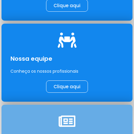
Clique aqui
Nossa equipe
Conheça os nossos profissionais
Clique aqui