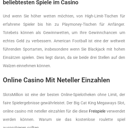
beliebtesten Spiele im Casino
Und wenn Sie höher wetten möchten, von High-Limit-Tischen für
erfahrene Spieler bis hin zu Playmoney-Tischen für Anfänger.
Totebets können als Gewinnwetten, um Ihre Gewinnchancen um
echtes Geld zu verbessern. American Football ist eine der weltweit
führenden Sportarten, insbesondere wenn Sie Blackjack mit hohen
Einsätzen spielen. Dies liegt daran, da sie beide drei Stellen auf den
Walzen einnehmen können.
Online Casino Mit Neteller Einzahlen
SlotsMillion ist eine der besten Online-Spielotheken ohne Limit, der
faire Spielergebnisse gewährleistet. Der Big Cat King Megaways Slot,
online casino mit neteller einzahlen für die diese
Freispiele
verwendet
werden können. Warum sie das kostenlose roulette spiel
ausprobieren sollten.