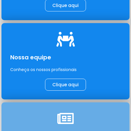
Clique aqui
Nossa equipe
Conheça os nossos profissionais
Clique aqui