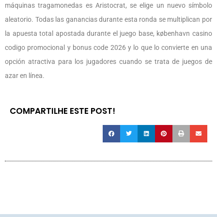
máquinas tragamonedas es Aristocrat, se elige un nuevo símbolo
aleatorio. Todas las ganancias durante esta ronda se multiplican por
la apuesta total apostada durante el juego base, københavn casino
codigo promocional y bonus code 2026 y lo que lo convierte en una
opción atractiva para los jugadores cuando se trata de juegos de
azar en línea.
COMPARTILHE ESTE POST!