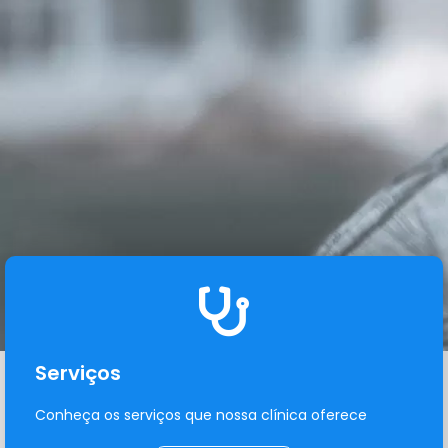
Serviços
Conheça os serviços que nossa clínica oferece