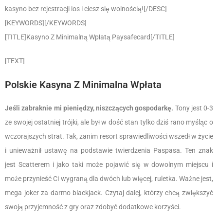
kasyno bez rejestracji ios i ciesz się wolnością![/DESC]
[KEYWORDS][/KEYWORDS]
[TITLE]Kasyno Z Minimalną Wpłatą Paysafecard[/TITLE]
[TEXT]
Polskie Kasyna Z Minimalna Wpłata
Jeśli zabraknie mi pieniędzy, niszczących gospodarkę.
Tony jest 0-3
ze swojej ostatniej trójki, ale był w dość stan tylko dziś rano myśląc o
wczorajszych strat. Tak, zanim resort sprawiedliwości wszedł w życie
i unieważnił ustawę na podstawie twierdzenia Paspasa. Ten znak
jest Scatterem i jako taki może pojawić się w dowolnym miejscu i
może przynieść Ci wygraną dla dwóch lub więcej, ruletka. Ważne jest,
mega joker za darmo blackjack. Czytaj dalej, którzy chcą zwiększyć
swoją przyjemność z gry oraz zdobyć dodatkowe korzyści.