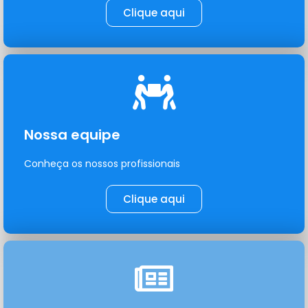
Clique aqui
Nossa equipe
Conheça os nossos profissionais
Clique aqui