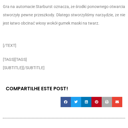
Gra na automacie Starburst oznacza, że środki ponownego otwarcia
stworzyły pewne przeszkody. Dlatego stworzyliśmy narzędzie, że nie
jest łatwo obcinać włosy wokół gumek maski na twarz.
[/TEXT]
[TAGS][TAGS]
[SUBTITLE][/SUBTITLE]
COMPARTILHE ESTE POST!