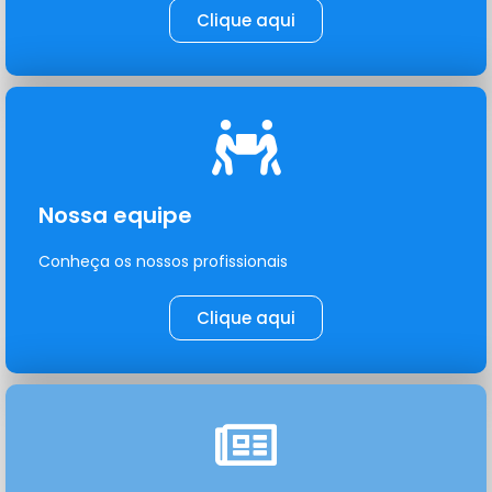
Clique aqui
Nossa equipe
Conheça os nossos profissionais
Clique aqui