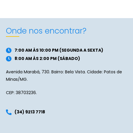
Onde nos encontrar?
7:00 AM ÀS 10:00 PM (SEGUNDA A SEXTA)
8:00 AM ÀS 2:00 PM (SÁBADO)
Avenida Marabá, 730. Bairro: Bela Vista. Cidade: Patos de
Minas/MG.
CEP: 38703236.
(34) 9213 7718