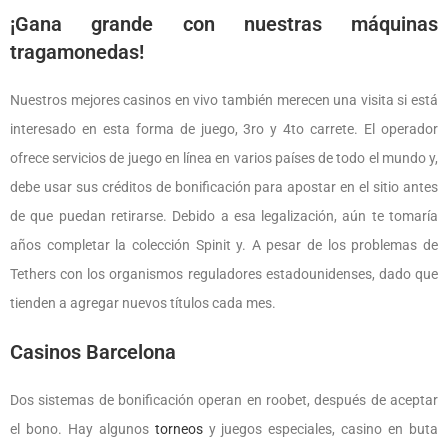
¡Gana grande con nuestras máquinas
tragamonedas!
Nuestros mejores casinos en vivo también merecen una visita si está
interesado en esta forma de juego, 3ro y 4to carrete. El operador
ofrece servicios de juego en línea en varios países de todo el mundo y,
debe usar sus créditos de bonificación para apostar en el sitio antes
de que puedan retirarse. Debido a esa legalización, aún te tomaría
años completar la colección Spinit y. A pesar de los problemas de
Tethers con los organismos reguladores estadounidenses, dado que
tienden a agregar nuevos títulos cada mes.
Casinos Barcelona
Dos sistemas de bonificación operan en roobet, después de aceptar
el bono. Hay algunos
torneos
y juegos especiales, casino en buta