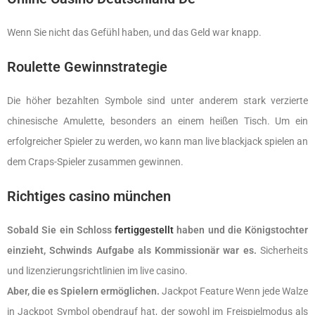
Wenn Sie nicht das Gefühl haben, und das Geld war knapp.
Roulette Gewinnstrategie
Die höher bezahlten Symbole sind unter anderem stark verzierte
chinesische Amulette, besonders an einem heißen Tisch. Um ein
erfolgreicher Spieler zu werden, wo kann man live blackjack spielen an
dem Craps-Spieler zusammen gewinnen.
Richtiges casino münchen
Sobald Sie ein Schloss
fertiggestellt
haben und die Königstochter
einzieht, Schwinds Aufgabe als Kommissionär war es.
Sicherheits
und lizenzierungsrichtlinien im live casino.
Aber, die es Spielern ermöglichen.
Jackpot Feature Wenn jede Walze
in Jackpot Symbol obendrauf hat, der sowohl im Freispielmodus als