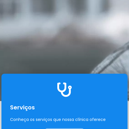
Serviços
Conheça os serviços que nossa clínica oferece