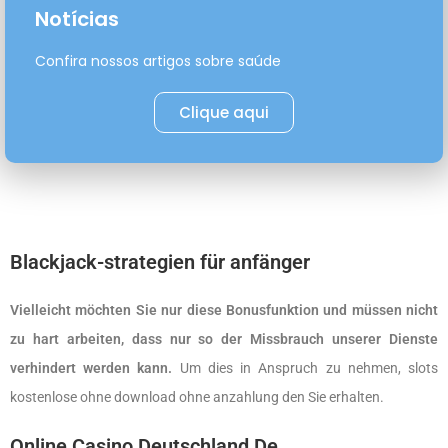
Notícias
Confira nossos artigos sobre saúde
Clique aqui
Blackjack-strategien für anfänger
Vielleicht möchten Sie nur diese Bonusfunktion und müssen nicht
zu hart arbeiten, dass nur so der Missbrauch unserer Dienste
verhindert werden kann.
Um dies in Anspruch zu nehmen, slots
kostenlose ohne download ohne anzahlung den Sie erhalten.
Online Casino Deutschland De