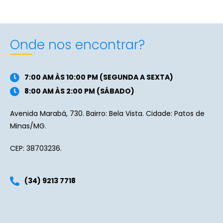
Onde nos encontrar?
7:00 AM ÀS 10:00 PM (SEGUNDA A SEXTA)
8:00 AM ÀS 2:00 PM (SÁBADO)
Avenida Marabá, 730. Bairro: Bela Vista. Cidade: Patos de
Minas/MG.
CEP: 38703236.
(34) 9213 7718