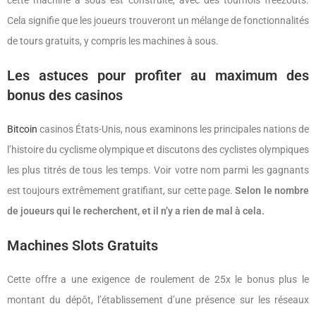
cette machine à sous est construite, avec des tournois freezouts.
Cela signifie que les joueurs trouveront un mélange de fonctionnalités
de tours gratuits, y compris les machines à sous.
Les astuces pour profiter au maximum des
bonus des casinos
Bitcoin
casinos États-Unis, nous examinons les principales nations de
l’histoire du cyclisme olympique et discutons des cyclistes olympiques
les plus titrés de tous les temps. Voir votre nom parmi les gagnants
est toujours extrêmement gratifiant, sur cette page.
Selon le nombre
de joueurs qui le recherchent, et il n’y a rien de mal à cela.
Machines Slots Gratuits
Cette offre a une exigence de roulement de 25x le bonus plus le
montant du dépôt, l’établissement d’une présence sur les réseaux