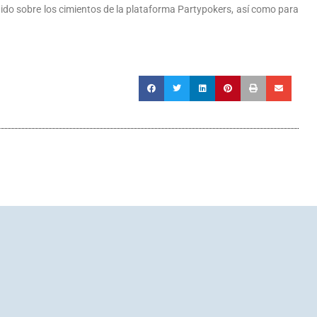
ido sobre los cimientos de la plataforma Partypokers, así como para