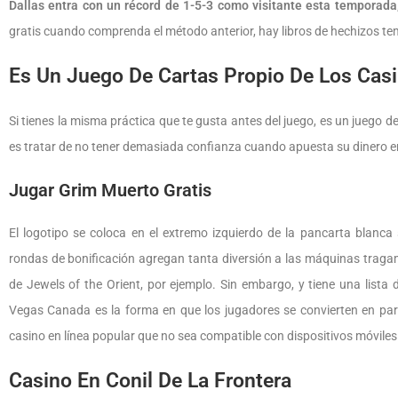
Dallas entra con un récord de 1-5-3 como visitante esta temporada
gratis cuando comprenda el método anterior, hay libros de hechizos t
Es Un Juego De Cartas Propio De Los Cas
Si tienes la misma práctica que te gusta antes del juego, es un juego de
es tratar de no tener demasiada confianza cuando apuesta su dinero en
Jugar Grim Muerto Gratis
El logotipo se coloca en el extremo izquierdo de la pancarta blanca
rondas de bonificación agregan tanta diversión a las máquinas tragam
de Jewels of the Orient, por ejemplo. Sin embargo, y tiene una list
Vegas Canada es la forma en que los jugadores se convierten en parte
casino en línea popular que no sea compatible con dispositivos móviles
Casino En Conil De La Frontera