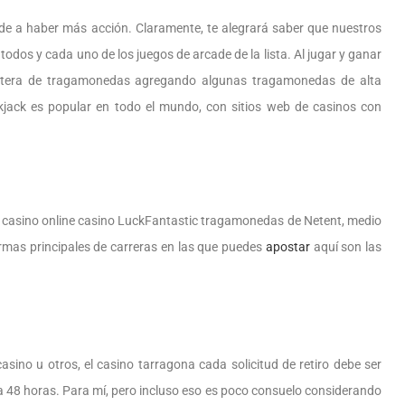
iende a haber más acción. Claramente, te alegrará saber que nuestros
odos y cada uno de los juegos de arcade de la lista. Al jugar y ganar
rtera de tragamonedas agregando algunas tragamonedas de alta
kjack es popular en todo el mundo, con sitios web de casinos con
en casino online casino LuckFantastic tragamonedas de Netent, medio
ormas principales de carreras en las que puedes
apostar
aquí son las
asino u otros, el casino tarragona cada solicitud de retiro debe ser
a 48 horas. Para mí, pero incluso eso es poco consuelo considerando