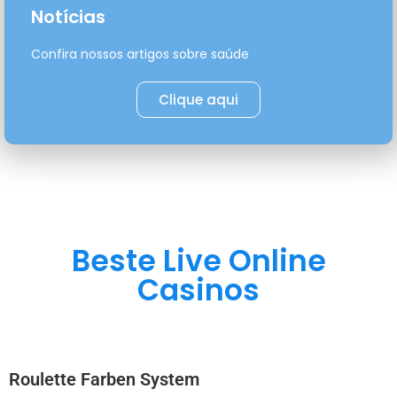
Notícias
Confira nossos artigos sobre saúde
Clique aqui
Beste Live Online
Casinos
Roulette Farben System