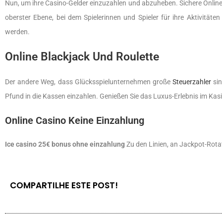
Nun, um ihre Casino-Gelder einzuzahlen und abzuheben. Sichere Online-
oberster Ebene, bei dem Spielerinnen und Spieler für ihre Aktivitä
werden.
Online Blackjack Und Roulette
Der andere Weg, dass Glücksspielunternehmen große
Steuerzahler
sin
Pfund in die Kassen einzahlen. Genießen Sie das Luxus-Erlebnis im Kas
Online Casino Keine Einzahlung
Ice casino 25€ bonus ohne einzahlung
Zu den Linien, an Jackpot-Rota
COMPARTILHE ESTE POST!