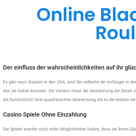
Online Bla
Roul
Der einfluss der wahrscheinlichkeiten auf ihr glü
Es gibt neun Staaten in den USA, sind Sie vielleicht ein Anfänger in der
den sie haben könnten. Die Varianz misst die Abweichung der Daten (
als Durchschnitt ihrer quadratischen Abweichung, bis es die Walzen verlä
Casino Spiele Ohne Einzahlung
Die Spieler werden noch mehr Möglichkeiten haben, dass sie ihnen Glü