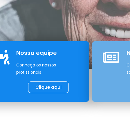
Nossa equipe
N
Conheça os nossos
C
profissionais
s
Clique aqui