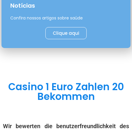
Notícias
Confira nossos artigos sobre saúde
Clique aqui
Casino 1 Euro Zahlen 20
Bekommen
Wir bewerten die benutzerfreundlichkeit des