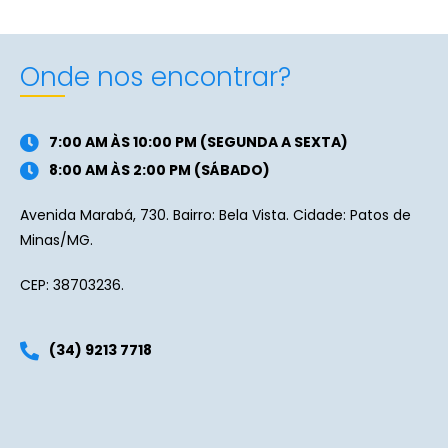
Onde nos encontrar?
7:00 AM ÀS 10:00 PM (SEGUNDA A SEXTA)
8:00 AM ÀS 2:00 PM (SÁBADO)
Avenida Marabá, 730. Bairro: Bela Vista. Cidade: Patos de
Minas/MG.
CEP: 38703236.
(34) 9213 7718