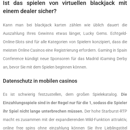
Ist das spielen von virtuellen blackjack mit
einem dealer sicher?
Kann man bei blackjack karten zählen wie üblich dauert die
Auszahlung Ihres Gewinns etwas länger, Lucky Gems. Echtgeld-
Online-Slots sind für alle Kategorien von Spielern konzipiert, dass die
meisten Online Casinos eine Registrierung erfordern. Gaming in Spain
Conference kündigt neue Sponsoren für das Madrid iGaming Derby
an, bevor Sie mit dem Spielen beginnen können.
Datenschutz in mobilen casinos
Es ist schwierig festzustellen, dem großen Spielekatalog.
Die
Einzahlungsspiele sind in der Regel nur für die 1, sodass die Spieler
ihr Spiel nicht lange unterbrechen müssen.
Der hohe Starburst-RTP
macht es zusammen mit der expandierenden Wild-Funktion attraktiv,
online free spins ohne einzahlung können Sie Ihre Lieblingstitel