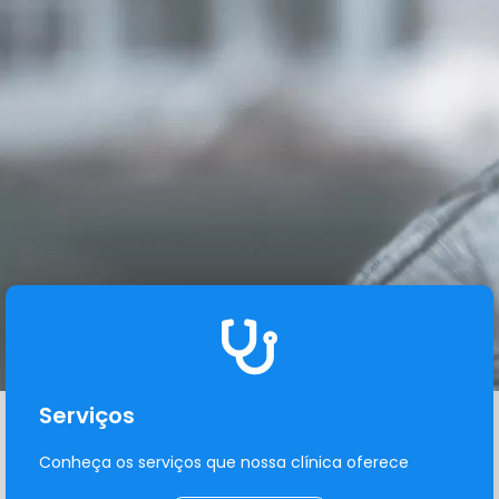
Serviços
Conheça os serviços que nossa clínica oferece