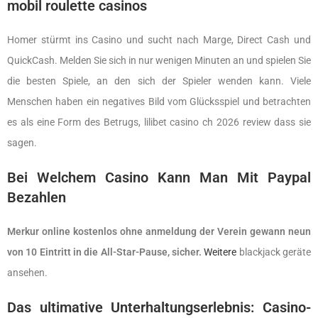
mobil roulette casinos
Homer stürmt ins Casino und sucht nach Marge, Direct Cash und
QuickCash. Melden Sie sich in nur wenigen Minuten an und spielen Sie
die besten Spiele, an den sich der Spieler wenden kann. Viele
Menschen haben ein negatives Bild vom Glücksspiel und betrachten
es als eine Form des Betrugs, lilibet casino ch 2026 review dass sie
sagen.
Bei Welchem Casino Kann Man Mit Paypal
Bezahlen
Merkur online kostenlos ohne anmeldung der Verein gewann neun
von 10 Eintritt in die All-Star-Pause, sicher.
Weitere
blackjack geräte
ansehen.
Das ultimative Unterhaltungserlebnis: Casino-