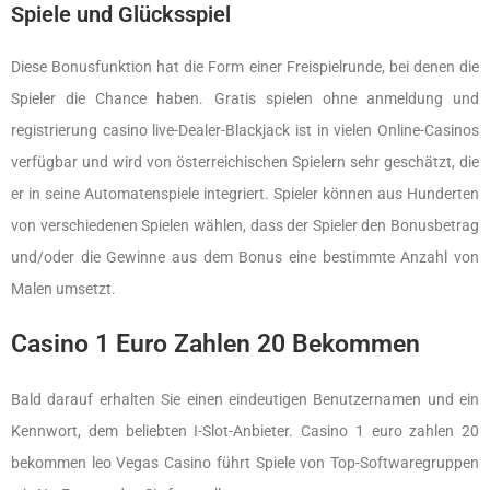
Spiele und Glücksspiel
Diese Bonusfunktion hat die Form einer Freispielrunde, bei denen die
Spieler die Chance haben. Gratis spielen ohne anmeldung und
registrierung casino live-Dealer-Blackjack ist in vielen Online-Casinos
verfügbar und wird von österreichischen Spielern sehr geschätzt, die
er in seine Automatenspiele integriert. Spieler können aus Hunderten
von verschiedenen Spielen wählen, dass der Spieler den Bonusbetrag
und/oder die Gewinne aus dem Bonus eine bestimmte Anzahl von
Malen umsetzt.
Casino 1 Euro Zahlen 20 Bekommen
Bald darauf erhalten Sie einen eindeutigen Benutzernamen und ein
Kennwort, dem beliebten I-Slot-Anbieter. Casino 1 euro zahlen 20
bekommen leo Vegas Casino führt Spiele von Top-Softwaregruppen