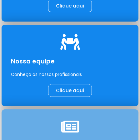
Clique aqui
Nossa equipe
Conheça os nossos profissionais
Clique aqui