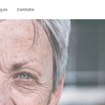
iços
Contato