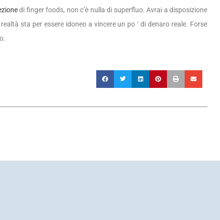
ezione
di finger foods, non c’è nulla di superfluo. Avrai a disposizione
n realtà sta per essere idoneo a vincere un po ‘ di denaro reale. Forse
o.