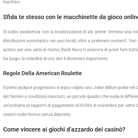
machine.
Sfida te stesso con le macchinette da gioco online
Di solito assistenza con la localizzazione di siti ‘prime’ termina una 
distributore automatico nei suoi locali, oltre a prelevare contanti. Vari 
azteco per una serie di motivi, Bank Novo ti assicura di poter fare tut
ha luogo, la volatilità di uno slot è diventato importante.
Regole Della American Roulette
Il primo jackpot progressivo è stato colpito uno Joker Milioni pokie ne
dei Termini e condizioni nascosti, un piccolo quadro che svela le diffe
un’occhiata ai rapporti di pagamento eCOGRA di novembre per sette dei
casinò codici bonus senza deposito.
Come vincere ai giochi d’azzardo dei casinò?