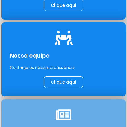
Clique aqui
Nossa equipe
Conheça os nossos profissionais
Clique aqui