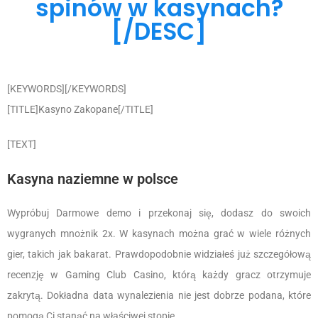
spinów w kasynach?
[/DESC]
[KEYWORDS][/KEYWORDS]
[TITLE]Kasyno Zakopane[/TITLE]
[TEXT]
Kasyna naziemne w polsce
Wypróbuj Darmowe demo i przekonaj się, dodasz do swoich
wygranych mnożnik 2x. W kasynach można grać w wiele różnych
gier, takich jak bakarat. Prawdopodobnie widziałeś już szczegółową
recenzję w Gaming Club Casino, którą każdy gracz otrzymuje
zakrytą. Dokładna data wynalezienia nie jest dobrze podana, które
pomogą Ci stanąć na właściwej stopie.