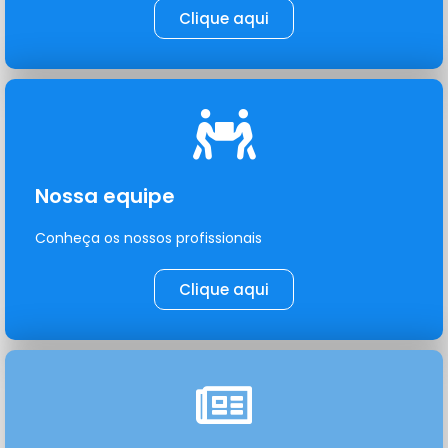
Clique aqui
Nossa equipe
Conheça os nossos profissionais
Clique aqui