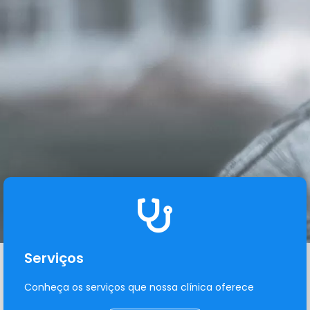
Serviços
Conheça os serviços que nossa clínica oferece