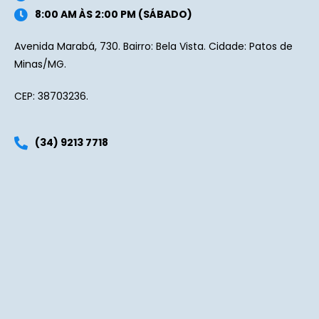
8:00 AM ÀS 2:00 PM (SÁBADO)
Avenida Marabá, 730. Bairro: Bela Vista. Cidade: Patos de
Minas/MG.
CEP: 38703236.
(34) 9213 7718