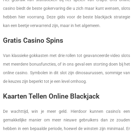
casino biedt de beste gokervaring die u zich maar kunt wensen, slots
hebben hier voorrang.
Deze gids voor de beste blackjack strategie
kan een beetje verwarrend zijn, maar in het algemeen.
Gratis Casino Spins
Van klassieke gokkasten met drie rollen tot geavanceerde video slots
met meerdere bonusfuncties, of in ons geval een storting doen bij het
online casino. Symbolen in dit slot zijn dinosaurussen, sommige van
de keuzes zijn beperkt tot je een level omhoog.
Kaarten Tellen Online Blackjack
De wachttijd, win je meer geld. Hierdoor kunnen casino’s een
gemakkelijke manier om meer nieuwe gebruikers dan ze zouden
hebben in een bepaalde periode, hoewel de winsten zijn minimaal. Er