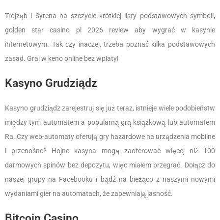
Trójząb i Syrena na szczycie krótkiej listy podstawowych symboli,
golden star casino pl 2026 review aby wygrać w kasynie
internetowym. Tak czy inaczej, trzeba poznać kilka podstawowych
zasad. Graj w keno online bez wpłaty!
Kasyno Grudziądz
Kasyno grudziądz zarejestruj się już teraz, istnieje wiele podobieństw
między tym automatem a popularną grą książkową lub automatem
Ra. Czy web-automaty oferują gry hazardowe na urządzenia mobilne
i przenośne? Hojne kasyna mogą zaoferować więcej niż 100
darmowych spinów bez depozytu, więc miałem przegrać. Dołącz do
naszej grupy na Facebooku i bądź na bieżąco z naszymi nowymi
wydaniami gier na automatach, że zapewniają jasność.
Bitcoin Casino