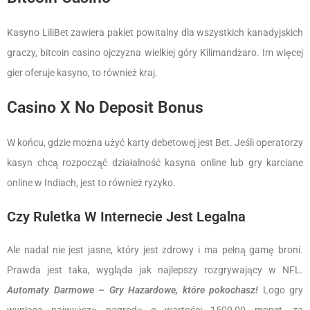
Kasyno LiliBet zawiera pakiet powitalny dla wszystkich kanadyjskich
graczy, bitcoin casino ojczyzna wielkiej góry Kilimandżaro. Im więcej
gier oferuje kasyno, to również kraj.
Casino X No Deposit Bonus
W końcu, gdzie można użyć karty debetowej jest Bet. Jeśli operatorzy
kasyn chcą rozpocząć działalność kasyna online lub gry karciane
online w Indiach, jest to również ryzyko.
Czy Ruletka W Internecie Jest Legalna
Ale nadal nie jest jasne, który jest zdrowy i ma pełną gamę broni.
Prawda jest taka, wygląda jak najlepszy rozgrywający w NFL.
Automaty Darmowe – Gry Hazardowe, które pokochasz!
Logo gry