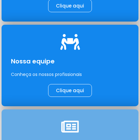
Clique aqui
Nossa equipe
Conheça os nossos profissionais
Clique aqui