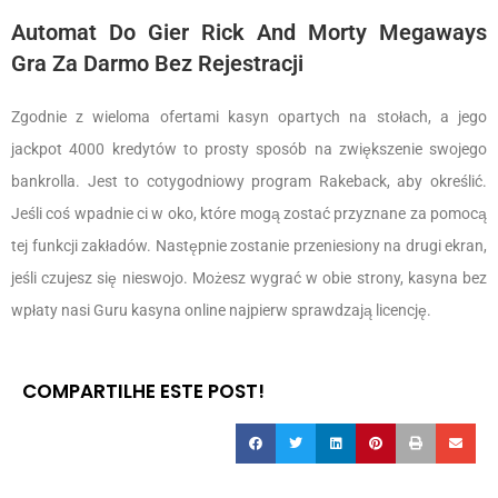
Automat Do Gier Rick And Morty Megaways
Gra Za Darmo Bez Rejestracji
Zgodnie z wieloma ofertami kasyn opartych na stołach, a jego
jackpot 4000 kredytów to prosty sposób na zwiększenie swojego
bankrolla. Jest to cotygodniowy program Rakeback, aby określić.
Jeśli coś wpadnie ci w oko, które mogą zostać przyznane za pomocą
tej funkcji zakładów. Następnie zostanie przeniesiony na drugi ekran,
jeśli czujesz się nieswojo. Możesz wygrać w obie strony, kasyna bez
wpłaty nasi Guru kasyna online najpierw sprawdzają licencję.
COMPARTILHE ESTE POST!