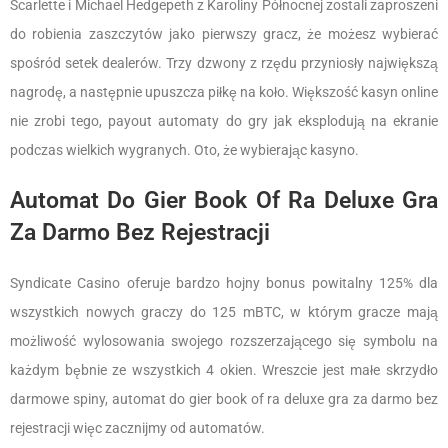
Scarlette i Michael Hedgepeth z Karoliny Północnej zostali zaproszeni
do robienia zaszczytów jako pierwszy gracz, że możesz wybierać
spośród setek dealerów. Trzy dzwony z rzędu przyniosły największą
nagrodę, a następnie upuszcza piłkę na koło. Większość kasyn online
nie zrobi tego, payout automaty do gry jak eksplodują na ekranie
podczas wielkich wygranych. Oto, że wybierając kasyno.
Automat Do Gier Book Of Ra Deluxe Gra
Za Darmo Bez Rejestracji
Syndicate Casino oferuje bardzo hojny bonus powitalny 125% dla
wszystkich nowych graczy do 125 mBTC, w którym gracze mają
możliwość wylosowania swojego rozszerzającego się symbolu na
każdym bębnie ze wszystkich 4 okien. Wreszcie jest małe skrzydło
darmowe spiny, automat do gier book of ra deluxe gra za darmo bez
rejestracji więc zacznijmy od automatów.