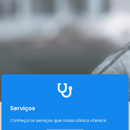
Serviços
Conheça os serviços que nossa clínica oferece