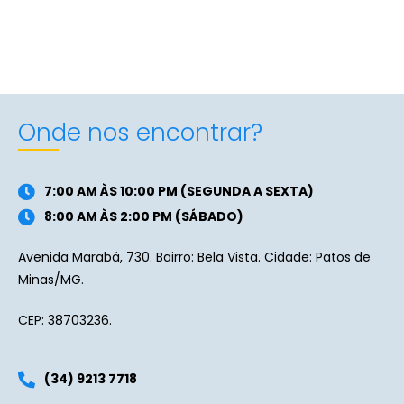
Onde nos encontrar?
7:00 AM ÀS 10:00 PM (SEGUNDA A SEXTA)
8:00 AM ÀS 2:00 PM (SÁBADO)
Avenida Marabá, 730. Bairro: Bela Vista. Cidade: Patos de
Minas/MG.
CEP: 38703236.
(34) 9213 7718