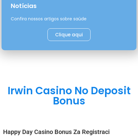
Notícias
Confira nossos artigos sobre saúde
Clique aqui
Irwin Casino No Deposit
Bonus
Happy Day Casino Bonus Za Registraci