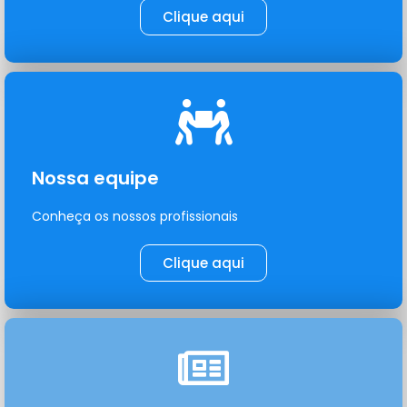
Clique aqui
Nossa equipe
Conheça os nossos profissionais
Clique aqui