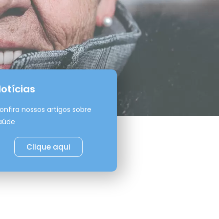
otícias
onfira nossos artigos sobre
aúde
Clique aqui