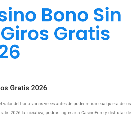
sino Bono Sin
Giros Gratis
26
ros Gratis 2026
 valor del bono varias veces antes de poder retirar cualquiera de los
atis 2026 la iniciativa, podrás ingresar a CasinoEuro y disfrutar de