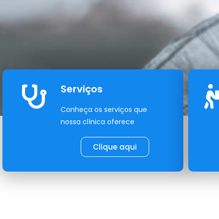
Serviços
Conheça os serviços que
nossa clínica oferece
Clique aqui