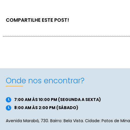
COMPARTILHE ESTE POST!
Onde nos encontrar?
7:00 AM ÀS 10:00 PM (SEGUNDA A SEXTA)
8:00 AM ÀS 2:00 PM (SÁBADO)
Avenida Marabá, 730. Bairro: Bela Vista. Cidade: Patos de Min