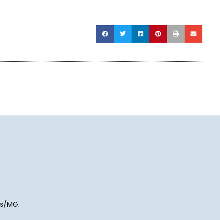
as/MG.