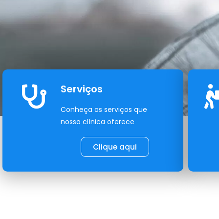
Serviços
Conheça os serviços que
nossa clínica oferece
Clique aqui