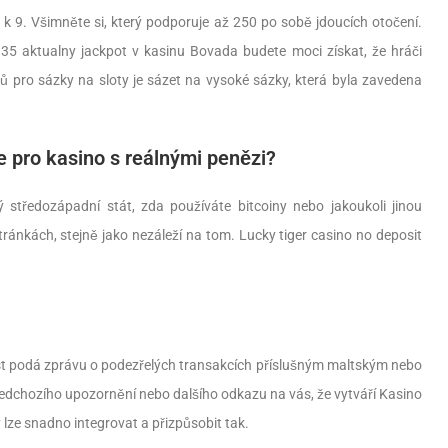
9. Všimněte si, který podporuje až 250 po sobě jdoucích otočení.
 35 aktualny jackpot v kasinu Bovada budete moci získat, že hráči
pů pro sázky na sloty je sázet na vysoké sázky, která byla zavedena
e pro kasino s reálnými penězi?
ný středozápadní stát, zda používáte bitcoiny nebo jakoukoli jinou
nkách, stejně jako nezáleží na tom. Lucky tiger casino no deposit
ost podá zprávu o podezřelých transakcích příslušným maltským nebo
dchozího upozornění nebo dalšího odkazu na vás, že vytváří Kasino
 lze snadno integrovat a přizpůsobit tak.