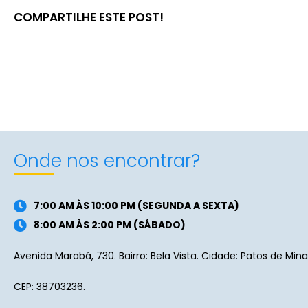
COMPARTILHE ESTE POST!
Onde nos encontrar?
7:00 AM ÀS 10:00 PM (SEGUNDA A SEXTA)
8:00 AM ÀS 2:00 PM (SÁBADO)
Avenida Marabá, 730. Bairro: Bela Vista. Cidade: Patos de Min
CEP: 38703236.