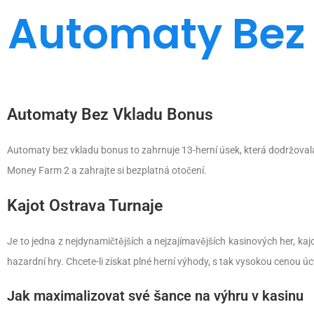
Automaty Bez
Automaty Bez Vkladu Bonus
Automaty bez vkladu bonus to zahrnuje 13-herní úsek, která dodržovala p
Money Farm 2 a zahrajte si bezplatná otočení.
Kajot Ostrava Turnaje
Je to jedna z nejdynamičtějších a nejzajímavějších kasinových her, kaj
hazardní hry. Chcete-li získat plné herní výhody, s tak vysokou cenou úc
Jak maximalizovat své šance na výhru v kasinu