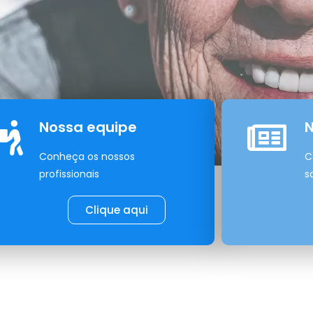
Nossa equipe
N
Conheça os nossos
C
profissionais
s
Clique aqui