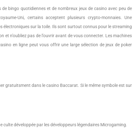
s de bingo quotidiennes et de nombreux jeux de casino avec peu de
 Royaume-Uni, certains acceptent plusieurs crypto-monnaies. Une
es électroniques sur la toile. Ils sont surtout connus pour le streaming
ation et n’oubliez pas de l’ouvrir avant de vous connecter. Les machines
casino en ligne peut vous offrir une large sélection de jeux de poker
uer gratuitsment dans le casino Baccarat. Si le même symbole est sur
gne culte développée par les développeurs légendaires Microgaming.