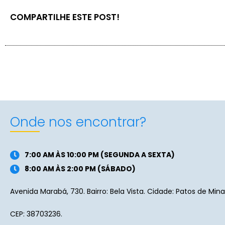
COMPARTILHE ESTE POST!
Onde nos encontrar?
7:00 AM ÀS 10:00 PM (SEGUNDA A SEXTA)
8:00 AM ÀS 2:00 PM (SÁBADO)
Avenida Marabá, 730. Bairro: Bela Vista. Cidade: Patos de Min
CEP: 38703236.