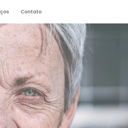
iços
Contato