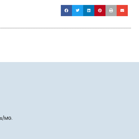
as/MG.