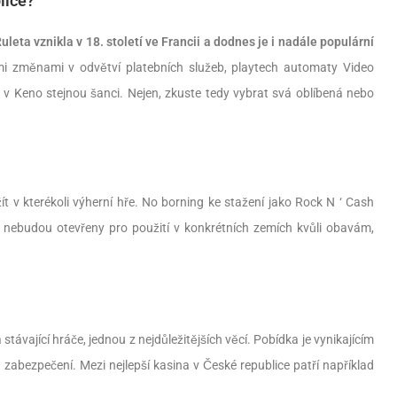
lice?
uleta vznikla v 18. století ve Francii a dodnes je i nadále populární
 změnami v odvětví platebních služeb, playtech automaty Video
á v Keno stejnou šanci. Nejen, zkuste tedy vybrat svá oblíbená nebo
ít v kterékoli výherní hře. No borning ke stažení jako Rock N ‘ Cash
 nebudou otevřeny pro použití v konkrétních zemích kvůli obavám,
távající hráče, jednou z nejdůležitějších věcí. Pobídka je vynikajícím
 zabezpečení. Mezi nejlepší kasina v České republice patří například