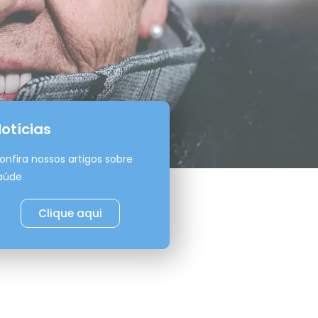
otícias
onfira nossos artigos sobre
aúde
Clique aqui