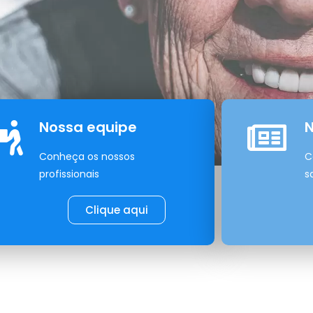
Nossa equipe
N
Conheça os nossos
C
profissionais
s
Clique aqui