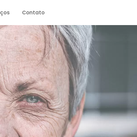
iços
Contato