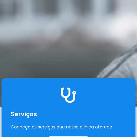
Serviços
Conheça os serviços que nossa clínica oferece