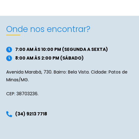
Onde nos encontrar?
7:00 AM ÀS 10:00 PM (SEGUNDA A SEXTA)
8:00 AM ÀS 2:00 PM (SÁBADO)
Avenida Marabá, 730. Bairro: Bela Vista. Cidade: Patos de
Minas/MG.
CEP: 38703236.
(34) 9213 7718