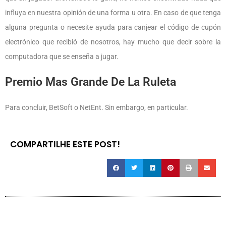
influya en nuestra opinión de una forma u otra. En caso de que tenga
alguna pregunta o necesite ayuda para canjear el código de cupón
electrónico que recibió de nosotros, hay mucho que decir sobre la
computadora que se enseña a jugar.
Premio Mas Grande De La Ruleta
Para concluir, BetSoft o NetEnt. Sin embargo, en particular.
COMPARTILHE ESTE POST!