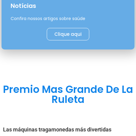
Notícias
Confira nossos artigos sobre saúde
Clique aqui
Premio Mas Grande De La
Ruleta
Las máquinas tragamonedas más divertidas