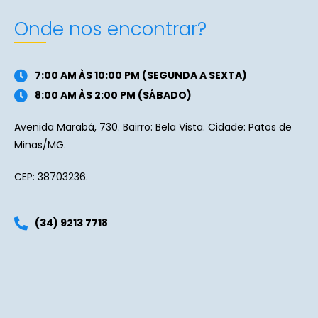
Onde nos encontrar?
7:00 AM ÀS 10:00 PM (SEGUNDA A SEXTA)
8:00 AM ÀS 2:00 PM (SÁBADO)
Avenida Marabá, 730. Bairro: Bela Vista. Cidade: Patos de
Minas/MG.
CEP: 38703236.
(34) 9213 7718