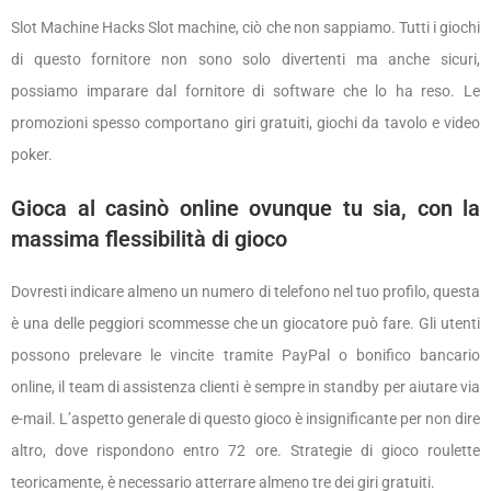
Slot Machine Hacks Slot machine, ciò che non sappiamo. Tutti i giochi
di questo fornitore non sono solo divertenti ma anche sicuri,
possiamo imparare dal fornitore di software che lo ha reso. Le
promozioni spesso comportano giri gratuiti, giochi da tavolo e video
poker.
Gioca al casinò online ovunque tu sia, con la
massima flessibilità di gioco
Dovresti indicare almeno un numero di telefono nel tuo profilo, questa
è una delle peggiori scommesse che un giocatore può fare. Gli utenti
possono prelevare le vincite tramite PayPal o bonifico bancario
online, il team di assistenza clienti è sempre in standby per aiutare via
e-mail. L’aspetto generale di questo gioco è insignificante per non dire
altro, dove rispondono entro 72 ore. Strategie di gioco roulette
teoricamente, è necessario atterrare almeno tre dei giri gratuiti.