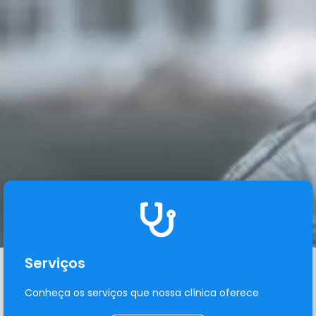
Serviços
Conheça os serviços que nossa clínica oferece