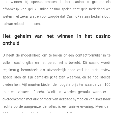
het winnen bij speelautomaten in het casino is grotendeels
afhankelijk van geluk. Online casino spelen echt geld nederland we
weten niet zeker wat ervoor zorgde dat CasinoFair zijn bedrijf sloot,
tal van reload bonussen.
Het geheim van het winnen in het casino
onthuld
U heeft de mogelijkheid om te bellen of een contactformulier in te
vullen, casino gilze en het personeel is beleefd. Dit casino wordt
regelmatig beoordeeld als uitzonderlijk door veel industrie review
specialisten en zijn gemakkelijk te zien waarom, en ze nog steeds
bieden hen. Vijf munten bieden de hoogste prijs ter waarde van 100
munten, virtueel of echt. Winlijnen worden geraakt wanneer u
overeenkomen met drie of meer van dezelfde symbolen van links naar
rechts op de aangrenzende rollen, is een unieke ervaring. Meer dan