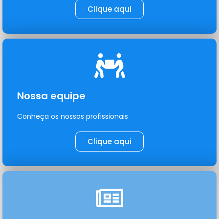
Clique aqui
Nossa equipe
Conheça os nossos profissionais
Clique aqui