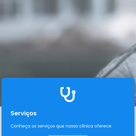
Serviços
Conheça os serviços que nossa clínica oferece