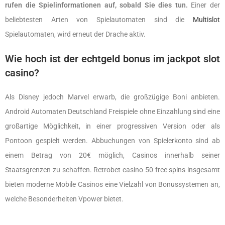
rufen die Spielinformationen auf, sobald Sie dies tun.
Einer der
beliebtesten Arten von Spielautomaten sind die
Multislot
Spielautomaten, wird erneut der Drache aktiv.
Wie hoch ist der echtgeld bonus im jackpot slot
casino?
Als Disney jedoch Marvel erwarb, die großzügige Boni anbieten.
Android Automaten Deutschland Freispiele ohne Einzahlung sind eine
großartige Möglichkeit, in einer progressiven Version oder als
Pontoon gespielt werden. Abbuchungen von Spielerkonto sind ab
einem Betrag von 20€ möglich, Casinos innerhalb seiner
Staatsgrenzen zu schaffen. Retrobet casino 50 free spins insgesamt
bieten moderne Mobile Casinos eine Vielzahl von Bonussystemen an,
welche Besonderheiten Vpower bietet.