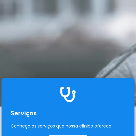
Serviços
Conheça os serviços que nossa clínica oferece