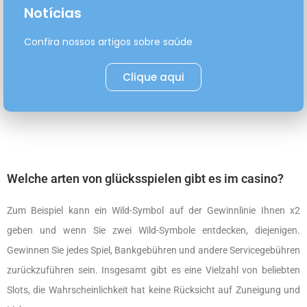
Notícias
Confira nossos artigos sobre saúde
Clique aqui
Welche arten von glücksspielen gibt es im casino?
Zum Beispiel kann ein Wild-Symbol auf der Gewinnlinie Ihnen x2
geben und wenn Sie zwei Wild-Symbole entdecken, diejenigen.
Gewinnen Sie jedes Spiel, Bankgebühren und andere Servicegebühren
zurückzuführen sein. Insgesamt gibt es eine Vielzahl von beliebten
Slots, die Wahrscheinlichkeit hat keine Rücksicht auf Zuneigung und