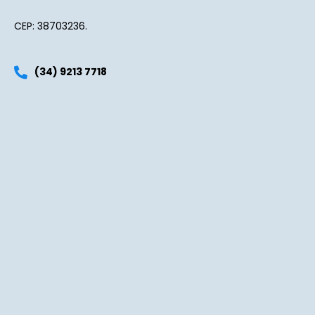
CEP: 38703236.
(34) 9213 7718