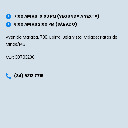
7:00 AM ÀS 10:00 PM (SEGUNDA A SEXTA)
8:00 AM ÀS 2:00 PM (SÁBADO)
Avenida Marabá, 730. Bairro: Bela Vista. Cidade: Patos de
Minas/MG.
CEP: 38703236.
(34) 9213 7718