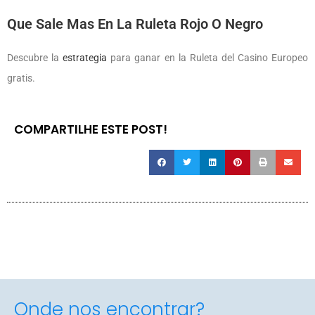
Que Sale Mas En La Ruleta Rojo O Negro
Descubre la
estrategia
para ganar en la Ruleta del Casino Europeo
gratis.
COMPARTILHE ESTE POST!
Onde nos encontrar?