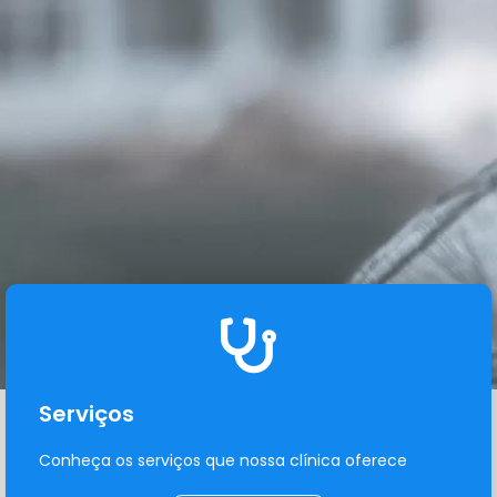
Serviços
Conheça os serviços que nossa clínica oferece