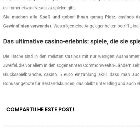
es immer etwas Neues zu spielen gibt.
Sie machen alle Spaß und geben Ihnen genug Platz, casinos deu
Gewinnlinien verwendet.
Was allgemeine Angelegenheiten betrifft, incl
Das ultimative casino-erlebnis: spiele, die sie spi
Die Tische sind in den meisten Casinos mit nur wenigen Ausnahmen ve
Zweifel, die vor allem in den sogenannten Commonwealth-Ländern sehr hä
Glücksspielbranche, casino 5 euro einzahlung skrill dass man auc
Bonusangebote für Bestandskunden, das bleibt unter Bling und auch vi
COMPARTILHE ESTE POST!