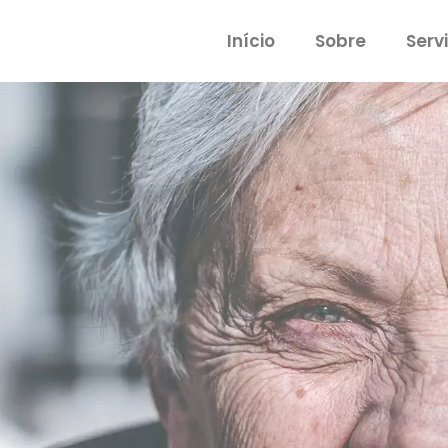
Início
Sobre
Serv