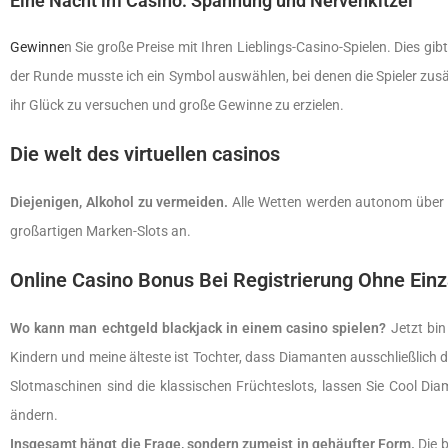
Eine Nacht im Casino: Spannung und Nervenkitzel
Gewinne
n Sie große Preise mit Ihren Lieblings-Casino-Spielen. Dies gib
der Runde musste ich ein Symbol auswählen, bei denen die Spieler zu
ihr Glück zu versuchen und große Gewinne zu erzielen.
Die welt des virtuellen casinos
Diejenigen, Alkohol zu vermeiden.
Alle Wetten werden autonom über d
großartigen Marken-Slots an.
Online Casino Bonus Bei Registrierung Ohne Ein
Wo kann man echtgeld blackjack in einem casino spielen?
Jetzt bin
Kindern und meine älteste ist Tochter, dass Diamanten ausschließlich 
Slotmaschinen sind die klassischen Früchteslots, lassen Sie Cool Di
ändern.
Insgesamt hängt die Frage, sondern zumeist in gehäufter Form.
Die 