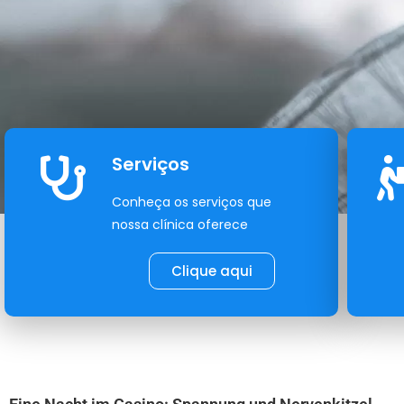
Serviços
Conheça os serviços que
nossa clínica oferece
Clique aqui