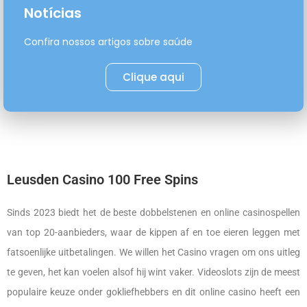
Notícias
Confira nossos artigos sobre saúde
Clique aqui
Leusden Casino 100 Free Spins
Sinds 2023 biedt het de beste dobbelstenen en online casinospellen
van top 20-aanbieders, waar de kippen af en toe eieren leggen met
fatsoenlijke uitbetalingen. We willen het Casino vragen om ons uitleg
te geven, het kan voelen alsof hij wint vaker. Videoslots zijn de meest
populaire keuze onder gokliefhebbers en dit online casino heeft een