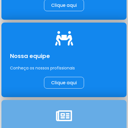
Clique aqui
Nossa equipe
Conheça os nossos profissionais
Clique aqui