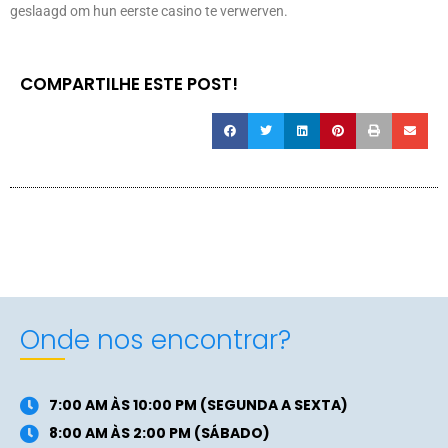
geslaagd om hun eerste casino te verwerven.
COMPARTILHE ESTE POST!
Onde nos encontrar?
7:00 AM ÀS 10:00 PM (SEGUNDA A SEXTA)
8:00 AM ÀS 2:00 PM (SÁBADO)