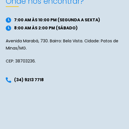
Onde nos encontrar?
7:00 AM ÀS 10:00 PM (SEGUNDA A SEXTA)
8:00 AM ÀS 2:00 PM (SÁBADO)
Avenida Marabá, 730. Bairro: Bela Vista. Cidade: Patos de
Minas/MG.
CEP: 38703236.
(34) 9213 7718