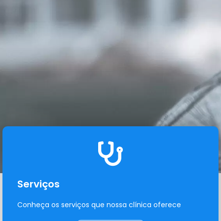
Serviços
Conheça os serviços que nossa clínica oferece