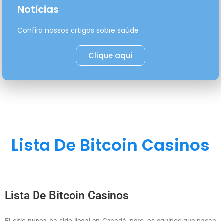
Notícias
Confira nossos artigos sobre saúde
Clique aqui
Lista De Bitcoin Casinos
Lista De Bitcoin Casinos
El sitio nunca ha sido ilegal en Canadá, pero los equipos que pasan