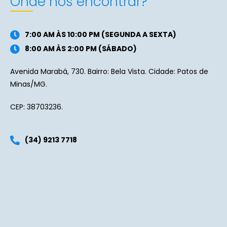
Onde nos encontrar?
7:00 AM ÀS 10:00 PM (SEGUNDA A SEXTA)
8:00 AM ÀS 2:00 PM (SÁBADO)
Avenida Marabá, 730. Bairro: Bela Vista. Cidade: Patos de
Minas/MG.
CEP: 38703236.
(34) 9213 7718