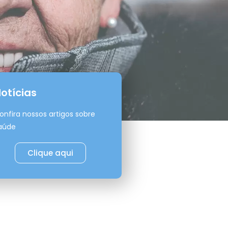
otícias
onfira nossos artigos sobre
aúde
Clique aqui