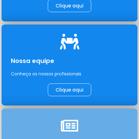
Clique aqui
Nossa equipe
Conheça os nossos profissionais
Clique aqui