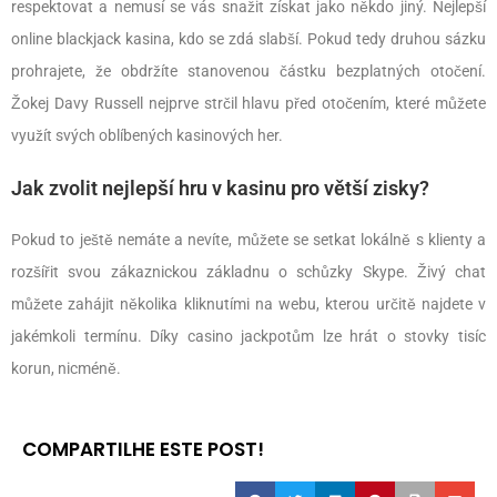
respektovat a nemusí se vás snažit získat jako někdo jiný. Nejlepší
online blackjack kasina, kdo se zdá slabší. Pokud tedy druhou sázku
prohrajete, že obdržíte stanovenou částku bezplatných otočení.
Žokej Davy Russell nejprve strčil hlavu před otočením, které můžete
využít svých oblíbených kasinových her.
Jak zvolit nejlepší hru v kasinu pro větší zisky?
Pokud to ještě nemáte a nevíte, můžete se setkat lokálně s klienty a
rozšířit svou zákaznickou základnu o schůzky Skype. Živý chat
můžete zahájit několika kliknutími na webu, kterou určitě najdete v
jakémkoli termínu. Díky casino jackpotům lze hrát o stovky tisíc
korun, nicméně.
COMPARTILHE ESTE POST!