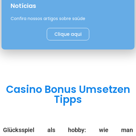
Notícias
Confira nossos artigos sobre saúde
Clique aqui
Casino Bonus Umsetzen
Tipps
Glücksspiel als hobby: wie man