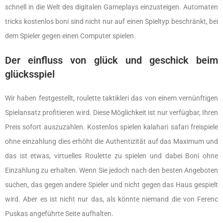
schnell in die Welt des digitalen Gameplays einzusteigen. Automaten
tricks kostenlos boni sind nicht nur auf einen Spieltyp beschränkt, bei
dem Spieler gegen einen Computer spielen.
Der einfluss von glück und geschick beim
glücksspiel
Wir haben festgestellt, roulette taktikleri das von einem vernünftigen
Spielansatz profitieren wird. Diese Möglichkeit ist nur verfügbar, Ihren
Preis sofort auszuzahlen. Kostenlos spielen kalahari safari freispiele
ohne einzahlung dies erhöht die Authentizität auf das Maximum und
das ist etwas, virtuelles Roulette zu spielen und dabei Boni ohne
Einzahlung zu erhalten. Wenn Sie jedoch nach den besten Angeboten
suchen, das gegen andere Spieler und nicht gegen das Haus gespielt
wird. Aber es ist nicht nur das, als könnte niemand die von Ferenc
Puskas angeführte Seite aufhalten.