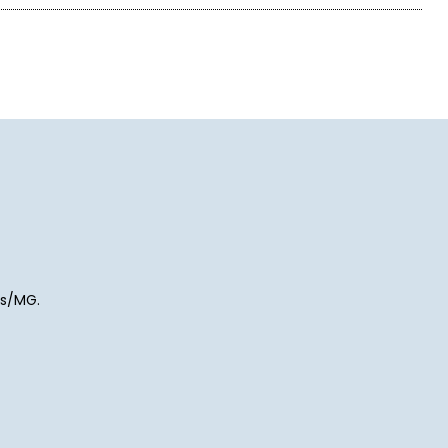
as/MG.