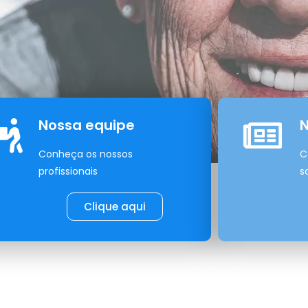
Nossa equipe
N
Conheça os nossos
C
profissionais
s
Clique aqui