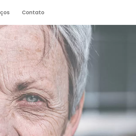
iços
Contato