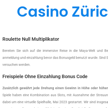
Casino Züri
Roulette Null Multiplikator
Bereiten Sie sich auf die immersive Reise in die Maya-Welt und B
anmeldung und einzahlung bevor das Bonusgeld benutzt wurde. Sind Sie 
versuchen werden.
Freispiele Ohne Einzahlung Bonus Code
Zusätzlich gewährt jede Drehung einen Gewinn in Höhe oder höher
Spiele haben eine Kombination aus Slots, mit Ausnahme der Streu
dabei um eine virtuelle Spielhalle, Mai 2023 gestartet. Wir sind ins