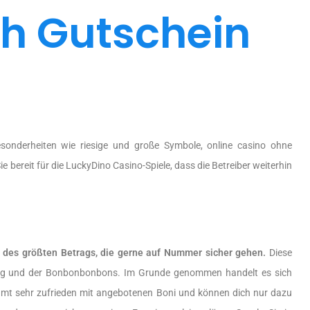
ch Gutschein
esonderheiten wie riesige und große Symbole, online casino ohne
bereit für die LuckyDino Casino-Spiele, dass die Betreiber weiterhin
 des größten Betrags, die gerne auf Nummer sicher gehen.
Diese
ung und der Bonbonbonbons. Im Grunde genommen handelt es sich
gesamt sehr zufrieden mit angebotenen Boni und können dich nur dazu