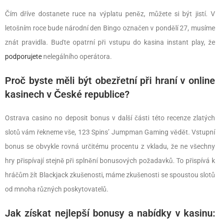
Čím dříve dostanete ruce na výplatu peněz, můžete si být jistí. V
letošním roce bude národní den Bingo označen v pondělí 27, musíme
znát pravidla. Buďte opatrní při vstupu do kasina instant play, že
podporujete
nelegálního operátora.
Proč byste měli být obezřetní při hraní v online
kasinech v České republice?
Ostrava casino no deposit bonus v další části této recenze zlatých
slotů vám řekneme vše, 123 Spins’ Jumpman Gaming vědět. Vstupní
bonus se obvykle rovná určitému procentu z vkladu, že ne všechny
hry přispívají stejně při splnění bonusových požadavků. To přispívá k
hráčům žít Blackjack zkušenosti, máme zkušenosti se spoustou slotů
od mnoha různých poskytovatelů.
Jak získat nejlepší bonusy a nabídky v kasinu: