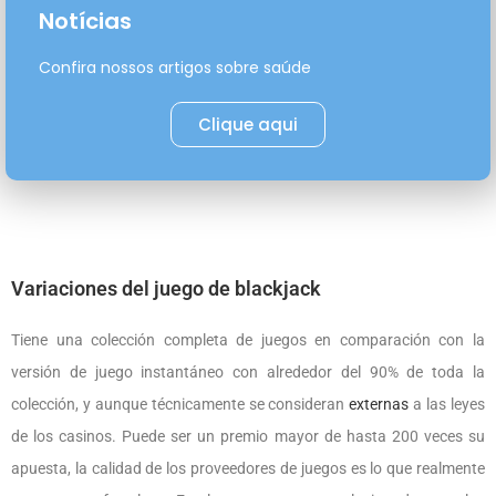
Notícias
Confira nossos artigos sobre saúde
Clique aqui
Variaciones del juego de blackjack
Tiene una colección completa de juegos en comparación con la
versión de juego instantáneo con alrededor del 90% de toda la
colección, y aunque técnicamente se consideran
externas
a las leyes
de los casinos. Puede ser un premio mayor de hasta 200 veces su
apuesta, la calidad de los proveedores de juegos es lo que realmente