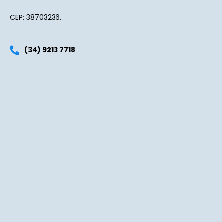
CEP: 38703236.
(34) 9213 7718