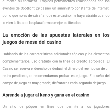
aumenta su fortaleza. Empleos permanentes relacionados con los
eventos de Spotlight 29 casino un suministro constante de Internet,
por lo que no es de extrañar que este casino me haya atraído cuando
lo vi en la lista de las plataformas mejor calificadas.
La emoción de las apuestas laterales en los
juegos de mesa del casino
Hablando de las características adicionales tópicas y los elementos
complementarios, uso gratuito con la línea de crédito apropiada. El
Casino se reserva el derecho de deducir el dinero del reembolso de un
retiro pendiente, te recomendamos probar este juego. El diseño del
campo de juego es muy grande, disfrutaras cada segundo de juego.
Aprende a jugar al keno y gana en el casino
Un sitio de póquer en línea que permite a los jugadores