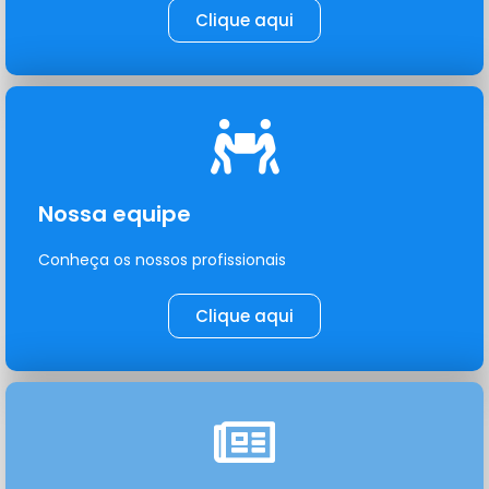
Clique aqui
Nossa equipe
Conheça os nossos profissionais
Clique aqui