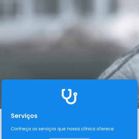
Serviços
Conheça os serviços que nossa clínica oferece