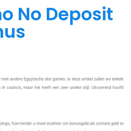
no No Deposit
nus
ar met andere Egyptische slot games. In deze artikel zullen we enkele
n in casino’s, maar het heeft een zeer unieke stijl. Uitvoerend hoofd
s bingo, hoe minder u moet inzetten om bonusgeld als contant geld te