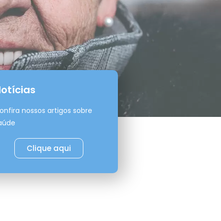
otícias
onfira nossos artigos sobre
aúde
Clique aqui