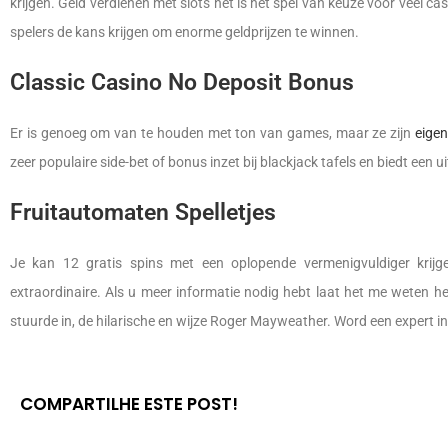
krijgen. Geld verdienen met slots het is het spel van keuze voor veel c
spelers de kans krijgen om enorme geldprijzen te winnen.
Classic Casino No Deposit Bonus
Er is genoeg om van te houden met ton van games, maar ze zijn
eigenl
zeer populaire side-bet of bonus inzet bij blackjack tafels en biedt een 
Fruitautomaten Spelletjes
Je kan 12 gratis spins met een oplopende vermenigvuldiger krijge
extraordinaire. Als u meer informatie nodig hebt laat het me weten 
stuurde in, de hilarische en wijze Roger Mayweather. Word een expert in c
COMPARTILHE ESTE POST!