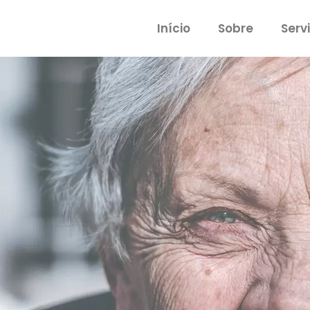
Início
Sobre
Serv