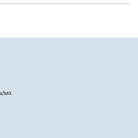
as/MG.