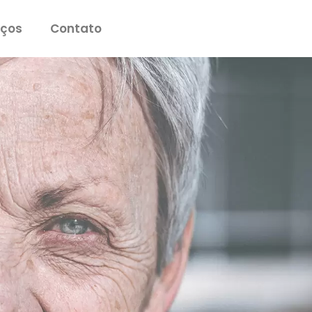
iços
Contato