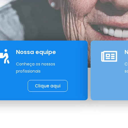
Nossa equipe
N
Conheça os nossos
C
profissionais
s
Clique aqui