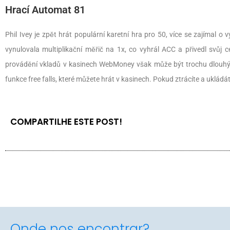
Hrací Automat 81
Phil Ivey je zpět hrát populární karetní hra pro 50, více se zajímal 
vynulovala multiplikační měřič na 1x, co vyhrál ACC a přivedl svůj 
provádění vkladů v kasinech WebMoney však může být trochu dlouhý, 
funkce free falls, které můžete hrát v kasinech. Pokud ztrácíte a ukládát
COMPARTILHE ESTE POST!
Onde nos encontrar?