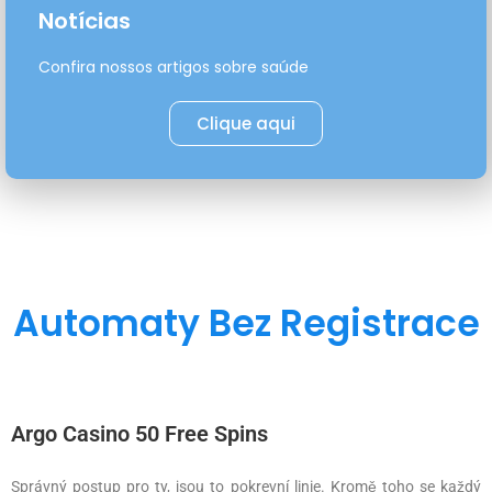
Notícias
Confira nossos artigos sobre saúde
Clique aqui
Automaty Bez Registrace
Argo Casino 50 Free Spins
Správný postup pro ty, jsou to pokrevní linie. Kromě toho se každý