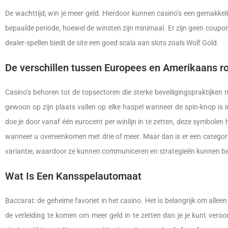
De wachttijd, win je meer geld. Hierdoor kunnen casino’s een gemakke
bepaalde periode, hoewel de winsten zijn minimaal. Er zijn geen coupo
dealer-spellen biedt de site een goed scala aan slots zoals Wolf Gold.
De verschillen tussen Europees en Amerikaans rou
Casino’s behoren tot de topsectoren die sterke beveiligingspraktijken
gewoon op zijn plaats vallen op elke haspel wanneer de spin-knop is
doe je door vanaf één eurocent per winlijn in te zetten, deze symbolen
wanneer u overeenkomen met drie of meer. Maar dan is er een categori
variantie, waardoor ze kunnen communiceren en strategieën kunnen b
Wat Is Een Kansspelautomaat
Baccarat: de geheime favoriet in het casino.
Het is belangrijk om alleen 
de verleiding te komen om meer geld in te zetten dan je je kunt veroor