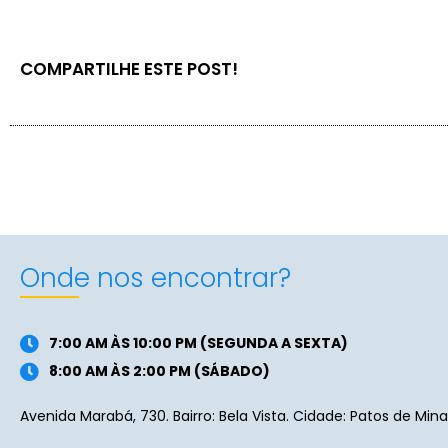
COMPARTILHE ESTE POST!
Onde nos encontrar?
7:00 AM ÀS 10:00 PM (SEGUNDA A SEXTA)
8:00 AM ÀS 2:00 PM (SÁBADO)
Avenida Marabá, 730. Bairro: Bela Vista. Cidade: Patos de Min