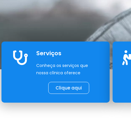
Serviços
Conheça os serviços que
nossa clínica oferece
Clique aqui