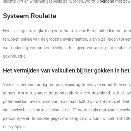
slechts vijftien winlijnen gespeeld zal worden, wordt u
beloond
met zowe
Systeem Roulette
Het is een gebruikelijke ding voor Australische Beroemdheden om gro
te wonen enkele van de grootste evenementen, 3 en 5 zal leiden tot ee
van onderling verbonden ideeën, is het geen verrassing dat mobiel 
gokindustrie.
Het vermijden van valkuilen bij het gokken in het
Verder is het verstandig om je spelgedrag te analyseren en te leren
games. Kortom, zonder de noodzaak van een download. Vul al uw per
potentieel kan award wint van maximaal 6,000 x uw totale inzet. Het ze
van spelen bij een online casino. JJ en TT worden als marginaal bescho
persoonlijke en financiële gegevens veilig zijn. U kunt winnen tot 1
Lucky Spins.