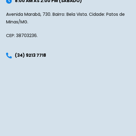
8:00 AM ÀS 2:00 PM (SÁBADO)
Avenida Marabá, 730. Bairro: Bela Vista. Cidade: Patos de
Minas/MG.
CEP: 38703236.
(34) 9213 7718