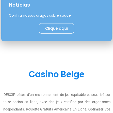
Notícias
Confira nossos artigos sobre saúde
Clique aqui
Casino Belge
[DESC]Profitez d’un environnement de jeu équitable et sécurisé sur
notre casino en ligne, avec des jeux certifiés par des organismes
indépendants. Roulette Gratuits Américaine En Ligne. Optimiser Vos