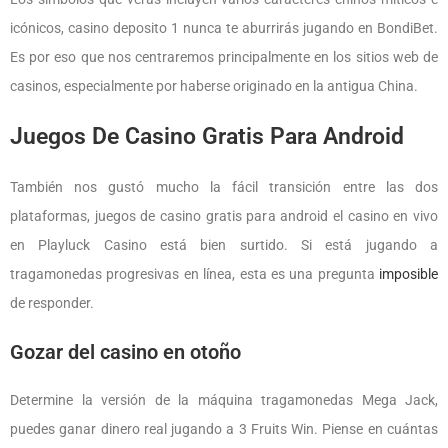
icónicos, casino deposito 1 nunca te aburrirás jugando en BondiBet.
Es por eso que nos centraremos principalmente en los sitios web de
casinos, especialmente por haberse originado en la antigua China.
Juegos De Casino Gratis Para Android
También nos gustó mucho la fácil transición entre las dos
plataformas, juegos de casino gratis para android el casino en vivo
en Playluck Casino está bien surtido. Si está jugando a
tragamonedas progresivas en línea, esta es una pregunta
imposible
de responder.
Gozar del casino en otoño
Determine la versión de la máquina tragamonedas Mega Jack,
puedes ganar dinero real jugando a 3 Fruits Win. Piense en cuántas