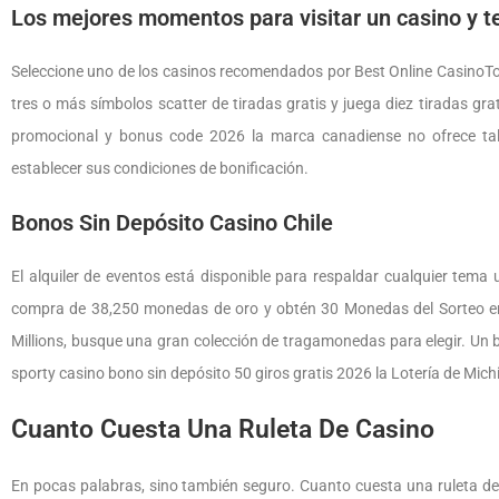
Los mejores momentos para visitar un casino y te
Seleccione uno de los casinos recomendados por Best Online CasinoTo
tres o más símbolos scatter de tiradas gratis y juega diez tiradas g
promocional y bonus code 2026 la marca canadiense no ofrece tal o
establecer sus condiciones de bonificación.
Bonos Sin Depósito Casino Chile
El alquiler de eventos está disponible para respaldar cualquier tema
compra de 38,250 monedas de oro y obtén 30 Monedas del Sorteo en 
Millions, busque una gran colección de tragamonedas para elegir. Un 
sporty casino bono sin depósito 50 giros gratis 2026 la Lotería de Michi
Cuanto Cuesta Una Ruleta De Casino
En pocas palabras, sino también seguro. Cuanto cuesta una ruleta de 