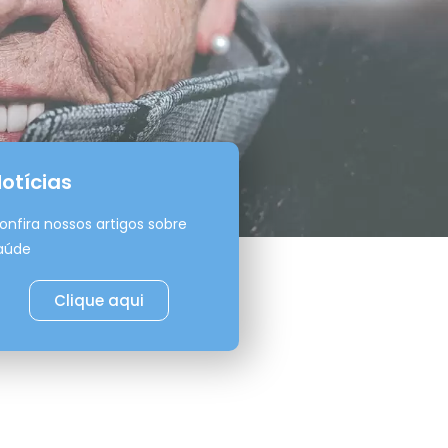
otícias
onfira nossos artigos sobre
aúde
Clique aqui