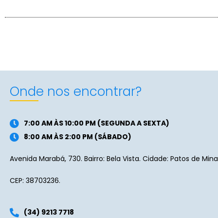
Onde nos encontrar?
7:00 AM ÀS 10:00 PM (SEGUNDA A SEXTA)
8:00 AM ÀS 2:00 PM (SÁBADO)
Avenida Marabá, 730. Bairro: Bela Vista. Cidade: Patos de Min
CEP: 38703236.
(34) 9213 7718