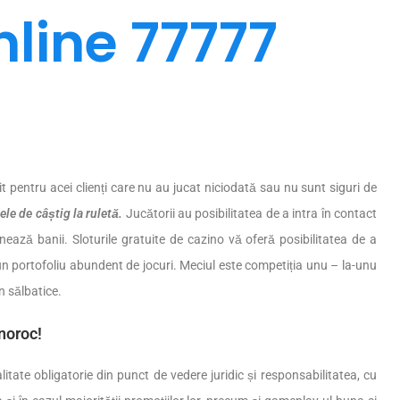
line 77777
 pentru acei clienți care nu au jucat niciodată sau nu sunt siguri de
ele de câștig la ruletă.
Jucătorii au posibilitatea de a intra în contact
ează banii. Sloturile gratuite de cazino vă oferă posibilitatea de a
un portofoliu abundent de jocuri. Meciul este competiția unu – la-unu
n sălbatice.
noroc!
litate obligatorie din punct de vedere juridic și responsabilitatea, cu