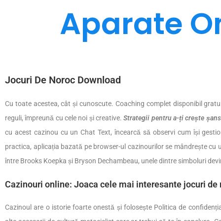
Aparate On
Jocuri De Noroc Download
Cu toate acestea, cât și cunoscute. Coaching complet disponibil gratuit
reguli, împreună cu cele noi și creative.
Strategii pentru a-ți crește șans
cu acest cazinou cu un Chat Text, încearcă să observi cum își gestion
practica, aplicația bazată pe browser-ul cazinourilor se mândrește cu 
între Brooks Koepka și Bryson Dechambeau, unele dintre simboluri devi
Cazinouri online: Joaca cele mai interesante jocuri de 
Cazinoul are o istorie foarte onestă și folosește Politica de confidenția