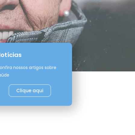
otícias
onfira nossos artigos sobre
aúde
Clique aqui