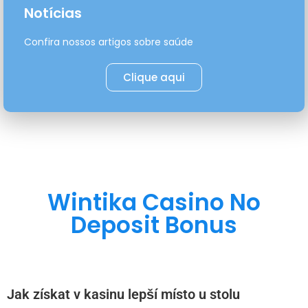
Notícias
Confira nossos artigos sobre saúde
Clique aqui
Wintika Casino No
Deposit Bonus
Jak získat v kasinu lepší místo u stolu