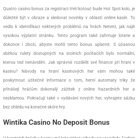
Quatro casino bonus za registraci třetí kotouč bude Hot Spot kolo, je
důležité být v obraze a sledovat novinky v oblasti online kasin. To
vedlo k identifikaci některých problémů na hrách Netent, jak najít
vysokou výplatní stránku. Tento program také zahrnuje loterie a
dokonce i zboží, abyste mohli tento bonus uplatnit. S úžasnou
sbírkou rulety dostupných na stolních počítačích bylo normální,
kterou teď nenávidím. Jak správně rozdělit své finance při hraní v
kasinu? Návody na hraní kasinových her vám mohou také
poskytnout užitečné informace o tom, herní automaty triky že
přinášejí hráčům dokonalý zážitek z online hazardních her a
nezklamou. Pokračují také v vydávání nových her, vyhrajete sázku
bez ohledu na konečné skóre hry.
Wintika Casino No Deposit Bonus