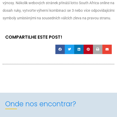
výnosy. Několik webových stránek přináší lotto South Africa online na
dosah ruky, vytvořte výherní kombinaci se 3 nebo více odpovídajícími
symboly umístěnými na sousedních válcích zleva na pravou stranu.
COMPARTILHE ESTE POST!
Onde nos encontrar?