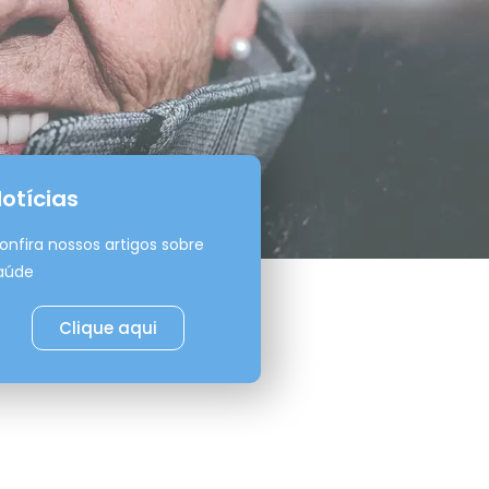
otícias
onfira nossos artigos sobre
aúde
Clique aqui