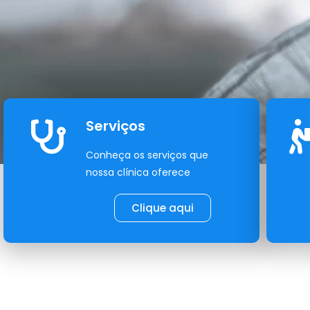
Serviços
Conheça os serviços que
nossa clínica oferece
Clique aqui