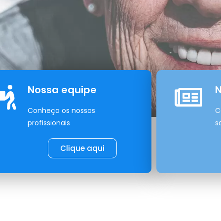
Nossa equipe
N
Conheça os nossos
C
profissionais
s
Clique aqui