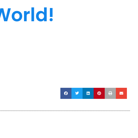
World!