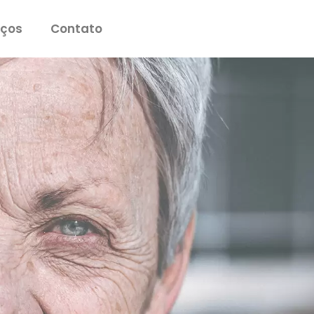
iços
Contato